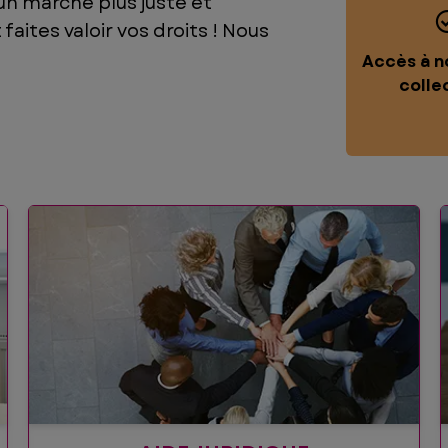
un marché plus juste et
faites valoir vos droits ! Nous
Accès à n
colle