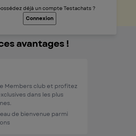
possédez déjà un compte Testachats ?
Connexion
ces avantages !
e Members club et profitez
xclusives dans les plus
nes.
eau de bienvenue parmi
ions