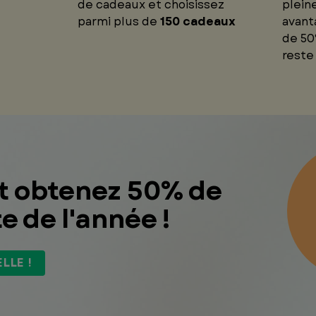
de cadeaux et choisissez
plein
parmi plus de
150 cadeaux
avant
de 50
reste
et obtenez 50% de
e de l'année !
LLE !