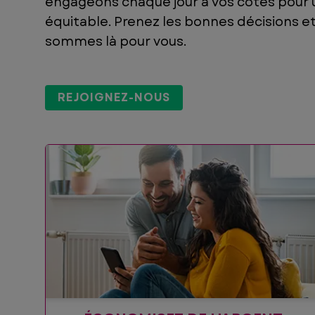
engageons chaque jour à vos côtés pour 
équitable. Prenez les bonnes décisions et 
sommes là pour vous.
REJOIGNEZ-NOUS