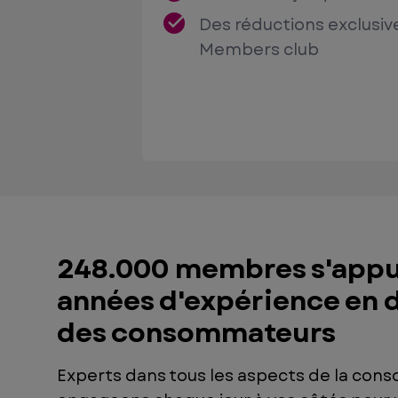
Des réductions exclusiv
Members club
248.000 membres s'appui
années d'expérience en d
des consommateurs
Experts dans tous les aspects de la con