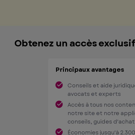
Obtenez un accès exclusif
Principaux avantages
Conseils et aide juridiq
avocats et experts
Accès à tous nos conten
notre site et notre applic
conseils, guides d'acha
Économies jusqu'à 2.300