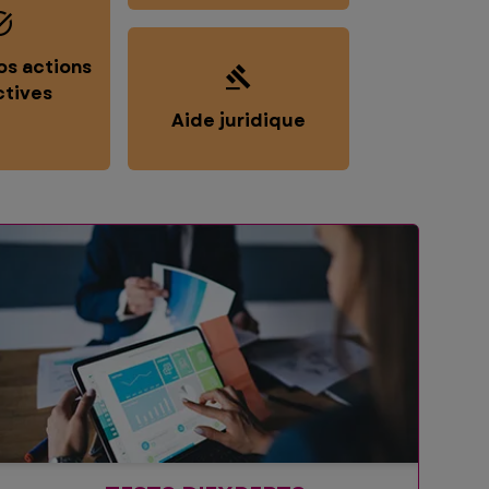
os actions
ctives
Aide juridique