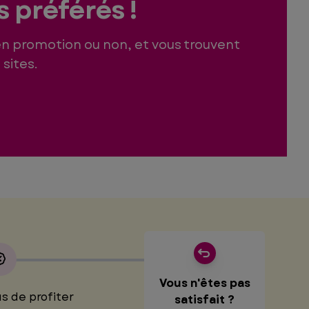
 préférés !
en promotion ou non, et vous trouvent
sites.
Vous n'êtes pas
us de profiter
satisfait ?