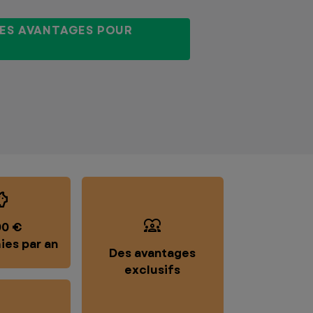
CES AVANTAGES POUR
00 €
es par an
Des avantages
exclusifs