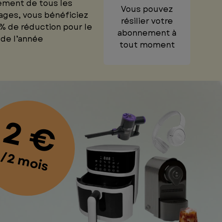
ement de tous les
Vous pouvez
ages, vous bénéficiez
résilier votre
% de réduction pour le
abonnement à
 de l’année
tout moment
2 €
/2 mois