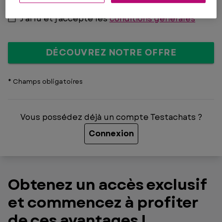
J'ai lu et j'accepte les
conditions générales
DÉCOUVREZ NOTRE OFFRE
* Champs obligatoires
Vous possédez déjà un compte Testachats ?
Connexion
Obtenez un accès exclusif
et commencez à profiter
de ces avantages !